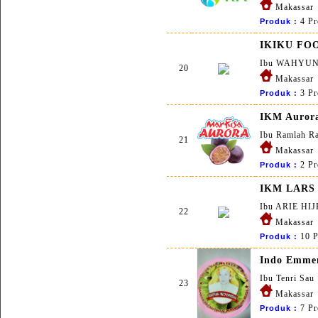
Makassar
4 Pr
Produk :
IKIKU FO
Ibu WAHYUN
20
Makassar
3 Pr
Produk :
IKM Auror
Ibu Ramlah R
21
Makassar
2 Pr
Produk :
IKM LARS
Ibu ARIE HI
22
Makassar
10 P
Produk :
Indo Emme
Ibu Tenri Sau
23
Makassar
7 Pr
Produk :