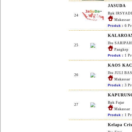
JASUDA
Bpk IRSYAD
24
Makassar
6 Pr
Produk :
KALAROA
Ibu SARIPAH
25
Pangkep
1 Pr
Produk :
KAOS KA
Ibu JULI BA
26
Makassar
3 Pr
Produk :
KAPURUN
Bpk Fajar
27
Makassar
1 Pr
Produk :
Kelapa Cri