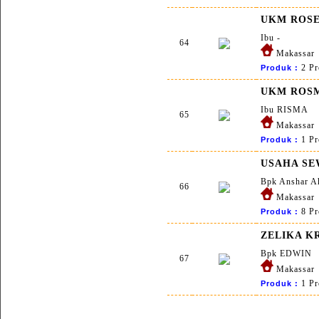
UKM ROSE
Ibu -
64
Makassar
2 Pr
Produk :
UKM ROS
Ibu RISMA
65
Makassar
1 Pr
Produk :
USAHA SE
Bpk Anshar 
66
Makassar
8 Pr
Produk :
ZELIKA K
Bpk EDWIN
67
Makassar
1 Pr
Produk :