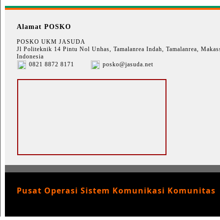
Alamat POSKO
POSKO UKM JASUDA
Jl Politeknik 14 Pintu Nol Unhas, Tamalanrea Indah, Tamalanrea, Makass
Indonesia
0821 8872 8171
posko@jasuda.net
Pusat Operasi Sistem Komunikasi Komunitas