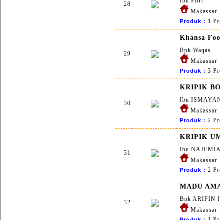
Ibu Fitri
28
Makassar
1 Pr
Produk :
Khansa Fo
Bpk Waqas
29
Makassar
3 Pr
Produk :
KRIPIK B
Ibu ISMAYA
30
Makassar
2 Pr
Produk :
KRIPIK U
Ibu NAJEMI
31
Makassar
2 Pr
Produk :
MADU AM
Bpk ARIFIN 
32
Makassar
1 Pr
Produk :