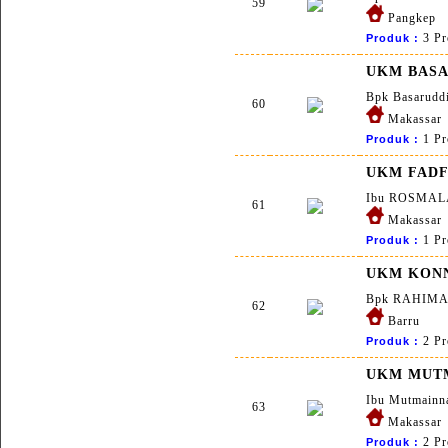
59
Pangkep
3 Pr
Produk :
UKM BAS
Bpk Basarudd
60
Makassar
1 Pr
Produk :
UKM FAD
Ibu ROSMAL
61
Makassar
1 Pr
Produk :
UKM KON
Bpk RAHIM
62
Barru
2 Pr
Produk :
UKM MUT
Ibu Mutmainna
63
Makassar
2 Pr
Produk :