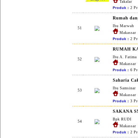
Takalar
2 Pr
Produk :
Rumah dan
Ibu Marwah
51
Makassar
2 Pr
Produk :
RUMAH K
Ibu A. Fatima
52
Makassar
6 Pr
Produk :
Saharia Ca
Ibu Samsinar
53
Makassar
3 Pr
Produk :
SAKANA S
Bpk RUDI
54
Makassar
2 Pr
Produk :