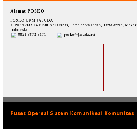
Alamat POSKO
POSKO UKM JASUDA
Jl Politeknik 14 Pintu Nol Unhas, Tamalanrea Indah, Tamalanrea, Makass
Indonesia
0821 8872 8171
posko@jasuda.net
Pusat Operasi Sistem Komunikasi Komunitas