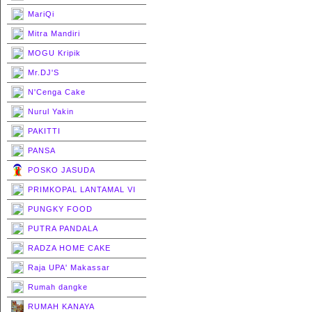
MariQi
Mitra Mandiri
MOGU Kripik
Mr.DJ'S
N'Cenga Cake
Nurul Yakin
PAKITTI
PANSA
POSKO JASUDA
PRIMKOPAL LANTAMAL VI
PUNGKY FOOD
PUTRA PANDALA
RADZA HOME CAKE
Raja UPA' Makassar
Rumah dangke
RUMAH KANAYA