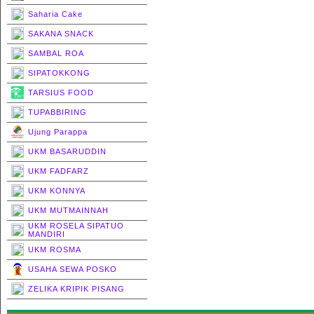
Saharia Cake
SAKANA SNACK
SAMBAL ROA
SIPATOKKONG
TARSIUS FOOD
TUPABBIRING
Ujung Parappa
UKM BASARUDDIN
UKM FADFARZ
UKM KONNYA
UKM MUTMAINNAH
UKM ROSELA SIPATUO
MANDIRI
UKM ROSMA
USAHA SEWA POSKO
ZELIKA KRIPIK PISANG