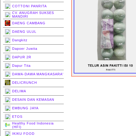
COTTONI PANRITA
CV. ANUGRAH SUKSES
MANDIRI
DAENG CAMBANG
DAENG ULUL
Dangkitz
Dapoer Juwita
DAPUR 2R
Dapur Tita
DAWA-DAWA MANGKASARA'
DELICRUNCH
DELIMA
DESAIN DAN KEMASAN
EMBUNG JAYA
ETOS
Healthy Food Indonesia
(HFI)
IKIKU FOOD