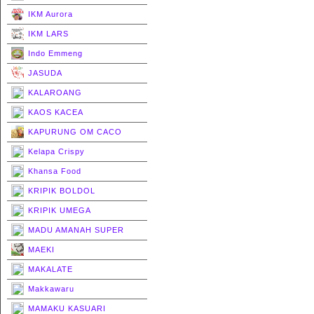
IKM Aurora
IKM LARS
Indo Emmeng
JASUDA
KALAROANG
KAOS KACEA
KAPURUNG OM CACO
Kelapa Crispy
Khansa Food
KRIPIK BOLDOL
KRIPIK UMEGA
MADU AMANAH SUPER
MAEKI
MAKALATE
Makkawaru
MAMAKU KASUARI