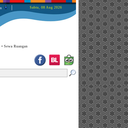
Sabtu, 08 Aug 2026
n
t • Sewa Ruangan