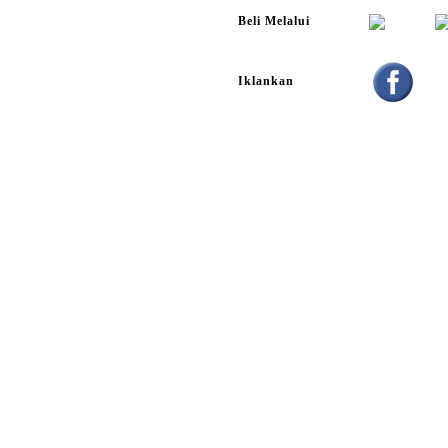
Beli Melalui
Iklankan