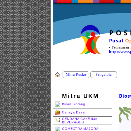
P O S
Pusat
Op
• Pemasaran 
http://www.
Mitra Posko
Pengelola
Mitra UKM
Bios
Bulan Bintang
Cahaya Desa
CENDANA CAKE dan
BEVERAGES
COMEXTRA MAJORA