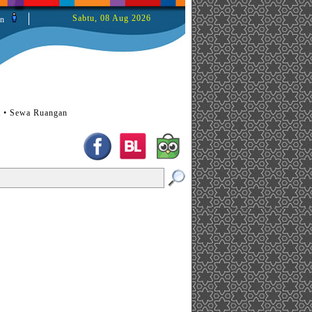
Sabtu, 08 Aug 2026
n
t • Sewa Ruangan