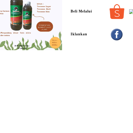
Beli Melalui
Iklankan