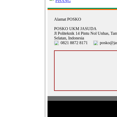
PISANG
Alamat POSKO
POSKO UKM JASUDA
Jl Politeknik 14 Pintu Nol Unhas, Ta
Selatan, Indonesia
0821 8872 8171
posko@jas
Pusat Operasi Sistem Komunikasi Ko