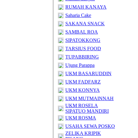
RUMAH KANAYA
Saharia Cake
SAKANA SNACK
SAMBAL ROA
SIPATOKKONG
TARSIUS FOOD
TUPABBIRING
Ujung Parappa
UKM BASARUDDIN
UKM FADFARZ
UKM KONNYA
UKM MUTMAINNAH
UKM ROSELA
SIPATUO MANDIRI
UKM ROSMA
USAHA SEWA POSKO
ZELIKA KRIPIK