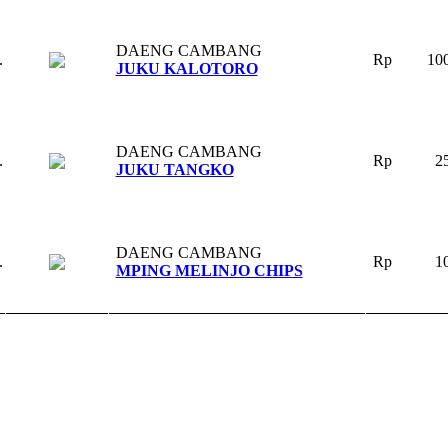
DAENG CAMBANG
.
Rp
100
JUKU KALOTORO
DAENG CAMBANG
.
Rp
25
JUKU TANGKO
DAENG CAMBANG
.
Rp
10
MPING MELINJO CHIPS