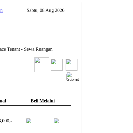
in
Sabtu, 08 Aug 2026
pace Tenant • Sewa Ruangan
ual
Beli Melalui
,000,-