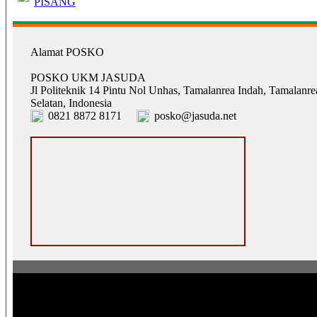
PISANG
Alamat POSKO
POSKO UKM JASUDA
Jl Politeknik 14 Pintu Nol Unhas, Tamalanrea Indah, Tamalanre
Selatan, Indonesia
0821 8872 8171
posko@jasuda.net
Pusat Operasi Sistem Komunikasi Komunitas