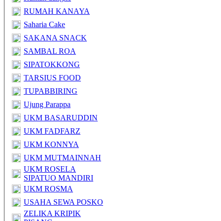
RUMAH KANAYA
Saharia Cake
SAKANA SNACK
SAMBAL ROA
SIPATOKKONG
TARSIUS FOOD
TUPABBIRING
Ujung Parappa
UKM BASARUDDIN
UKM FADFARZ
UKM KONNYA
UKM MUTMAINNAH
UKM ROSELA
SIPATUO MANDIRI
UKM ROSMA
USAHA SEWA POSKO
ZELIKA KRIPIK