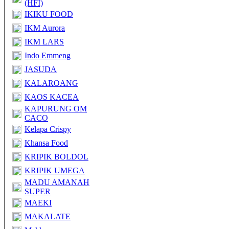
(HFI)
IKIKU FOOD
IKM Aurora
IKM LARS
Indo Emmeng
JASUDA
KALAROANG
KAOS KACEA
KAPURUNG OM
CACO
Kelapa Crispy
Khansa Food
KRIPIK BOLDOL
KRIPIK UMEGA
MADU AMANAH
SUPER
MAEKI
MAKALATE