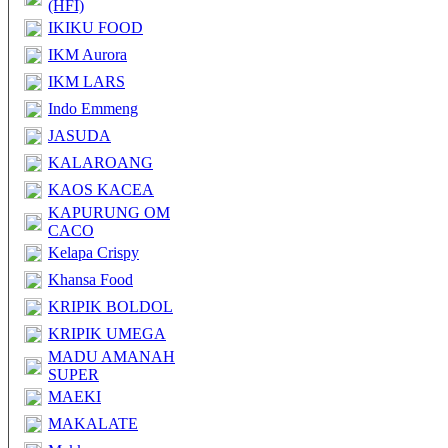
(HFI)
IKIKU FOOD
IKM Aurora
IKM LARS
Indo Emmeng
JASUDA
KALAROANG
KAOS KACEA
KAPURUNG OM
CACO
Kelapa Crispy
Khansa Food
KRIPIK BOLDOL
KRIPIK UMEGA
MADU AMANAH
SUPER
MAEKI
MAKALATE