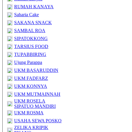
RUMAH KANAYA
Saharia Cake
SAKANA SNACK
SAMBAL ROA
SIPATOKKONG
TARSIUS FOOD
TUPABBIRING
Ujung Parappa
UKM BASARUDDIN
UKM FADFARZ
UKM KONNYA
UKM MUTMAINNAH
UKM ROSELA
SIPATUO MANDIRI
UKM ROSMA
USAHA SEWA POSKO
ZELIKA KRIPIK