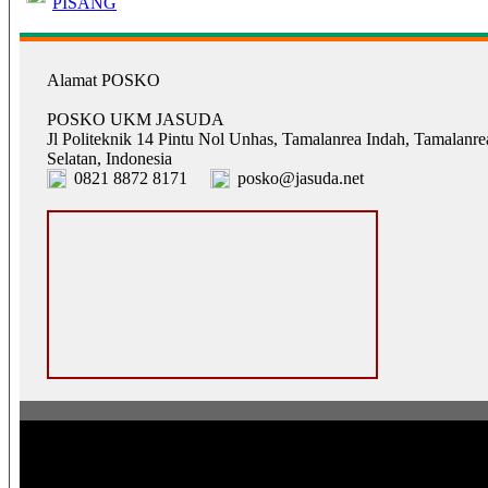
PISANG
Alamat POSKO
POSKO UKM JASUDA
Jl Politeknik 14 Pintu Nol Unhas, Tamalanrea Indah, Tamalanre
Selatan, Indonesia
0821 8872 8171
posko@jasuda.net
Pusat Operasi Sistem Komunikasi Komunitas