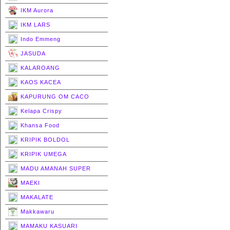
IKM Aurora
IKM LARS
Indo Emmeng
JASUDA
KALAROANG
KAOS KACEA
KAPURUNG OM CACO
Kelapa Crispy
Khansa Food
KRIPIK BOLDOL
KRIPIK UMEGA
MADU AMANAH SUPER
MAEKI
MAKALATE
Makkawaru
MAMAKU KASUARI