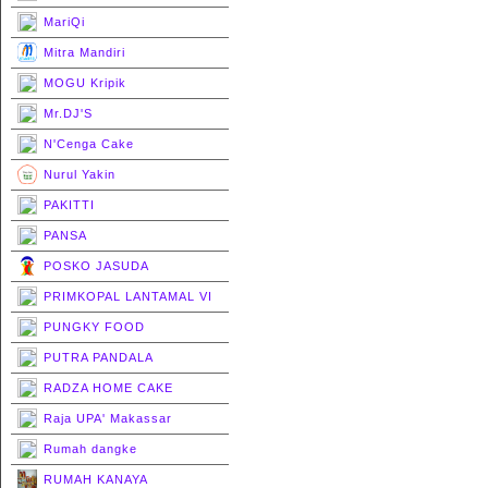
MariQi
Mitra Mandiri
MOGU Kripik
Mr.DJ'S
N'Cenga Cake
Nurul Yakin
PAKITTI
PANSA
POSKO JASUDA
PRIMKOPAL LANTAMAL VI
PUNGKY FOOD
PUTRA PANDALA
RADZA HOME CAKE
Raja UPA' Makassar
Rumah dangke
RUMAH KANAYA