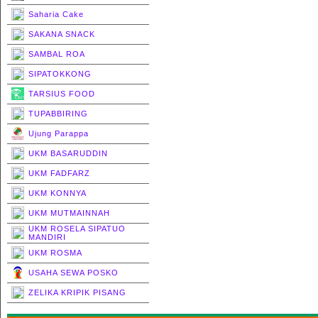
Saharia Cake
SAKANA SNACK
SAMBAL ROA
SIPATOKKONG
TARSIUS FOOD
TUPABBIRING
Ujung Parappa
UKM BASARUDDIN
UKM FADFARZ
UKM KONNYA
UKM MUTMAINNAH
UKM ROSELA SIPATUO
MANDIRI
UKM ROSMA
USAHA SEWA POSKO
ZELIKA KRIPIK PISANG