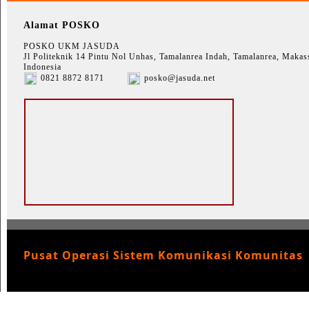
Alamat POSKO
POSKO UKM JASUDA
Jl Politeknik 14 Pintu Nol Unhas, Tamalanrea Indah, Tamalanrea, Makass
Indonesia
0821 8872 8171
posko@jasuda.net
Pusat Operasi Sistem Komunikasi Komunitas