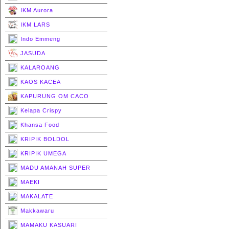
IKM Aurora
IKM LARS
Indo Emmeng
JASUDA
KALAROANG
KAOS KACEA
KAPURUNG OM CACO
Kelapa Crispy
Khansa Food
KRIPIK BOLDOL
KRIPIK UMEGA
MADU AMANAH SUPER
MAEKI
MAKALATE
Makkawaru
MAMAKU KASUARI