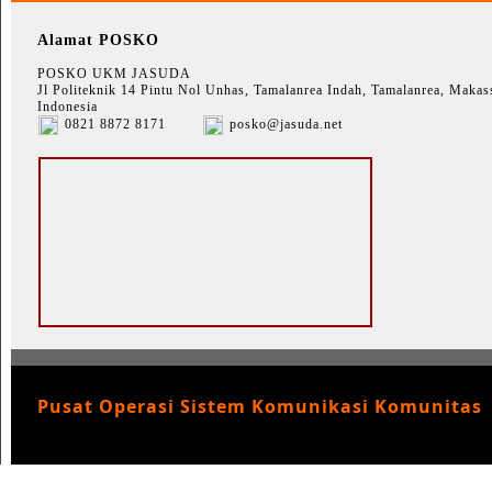
Alamat POSKO
POSKO UKM JASUDA
Jl Politeknik 14 Pintu Nol Unhas, Tamalanrea Indah, Tamalanrea, Makass
Indonesia
0821 8872 8171
posko@jasuda.net
Pusat Operasi Sistem Komunikasi Komunitas