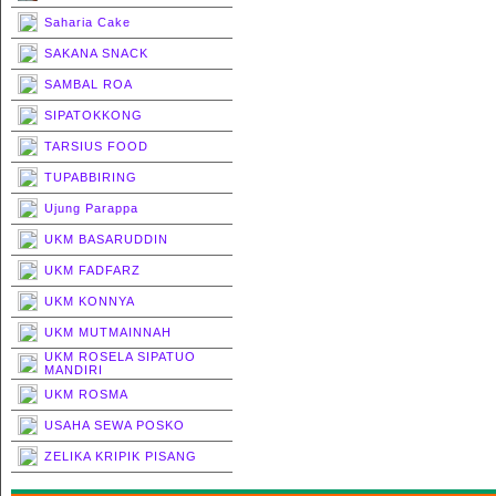
Saharia Cake
SAKANA SNACK
SAMBAL ROA
SIPATOKKONG
TARSIUS FOOD
TUPABBIRING
Ujung Parappa
UKM BASARUDDIN
UKM FADFARZ
UKM KONNYA
UKM MUTMAINNAH
UKM ROSELA SIPATUO
MANDIRI
UKM ROSMA
USAHA SEWA POSKO
ZELIKA KRIPIK PISANG