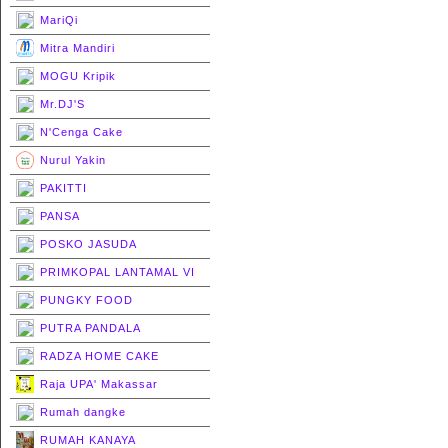
MariQi
Mitra Mandiri
MOGU Kripik
Mr.DJ'S
N'Cenga Cake
Nurul Yakin
PAKITTI
PANSA
POSKO JASUDA
PRIMKOPAL LANTAMAL VI
PUNGKY FOOD
PUTRA PANDALA
RADZA HOME CAKE
Raja UPA' Makassar
Rumah dangke
RUMAH KANAYA