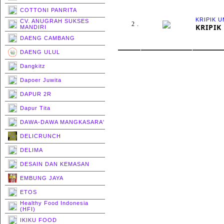
COTTONI PANRITA
KRIPIK 
CV. ANUGRAH SUKSES
2 .
KRIPIK
MANDIRI
DAENG CAMBANG
DAENG ULUL
Dangkitz
Dapoer Juwita
DAPUR 2R
Dapur Tita
DAWA-DAWA MANGKASARA'
DELICRUNCH
DELIMA
DESAIN DAN KEMASAN
EMBUNG JAYA
ETOS
Healthy Food Indonesia
(HFI)
IKIKU FOOD