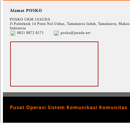
Alamat POSKO
POSKO UKM JASUDA
Jl Politeknik 14 Pintu Nol Unhas, Tamalanrea Indah, Tamalanrea, Makass
Indonesia
0821 8872 8171
posko@jasuda.net
Pusat Operasi Sistem Komunikasi Komunitas