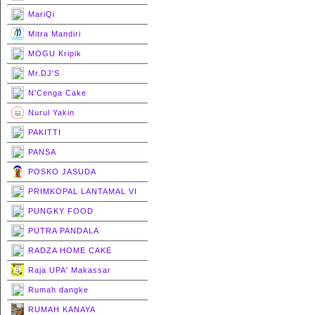
MariQi
Mitra Mandiri
MOGU Kripik
Mr.DJ'S
N'Cenga Cake
Nurul Yakin
PAKITTI
PANSA
POSKO JASUDA
PRIMKOPAL LANTAMAL VI
PUNGKY FOOD
PUTRA PANDALA
RADZA HOME CAKE
Raja UPA' Makassar
Rumah dangke
RUMAH KANAYA