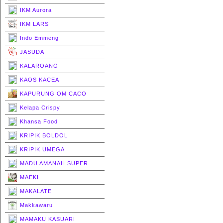
IKM Aurora
IKM LARS
Indo Emmeng
JASUDA
KALAROANG
KAOS KACEA
KAPURUNG OM CACO
Kelapa Crispy
Khansa Food
KRIPIK BOLDOL
KRIPIK UMEGA
MADU AMANAH SUPER
MAEKI
MAKALATE
Makkawaru
MAMAKU KASUARI