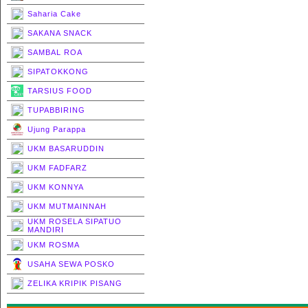
Saharia Cake
SAKANA SNACK
SAMBAL ROA
SIPATOKKONG
TARSIUS FOOD
TUPABBIRING
Ujung Parappa
UKM BASARUDDIN
UKM FADFARZ
UKM KONNYA
UKM MUTMAINNAH
UKM ROSELA SIPATUO
MANDIRI
UKM ROSMA
USAHA SEWA POSKO
ZELIKA KRIPIK PISANG