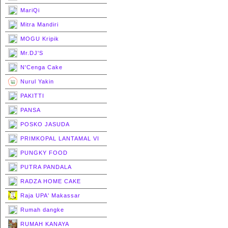
MariQi
Mitra Mandiri
MOGU Kripik
Mr.DJ'S
N'Cenga Cake
Nurul Yakin
PAKITTI
PANSA
POSKO JASUDA
PRIMKOPAL LANTAMAL VI
PUNGKY FOOD
PUTRA PANDALA
RADZA HOME CAKE
Raja UPA' Makassar
Rumah dangke
RUMAH KANAYA