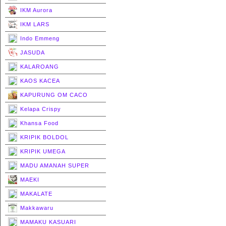
IKM Aurora
IKM LARS
Indo Emmeng
JASUDA
KALAROANG
KAOS KACEA
KAPURUNG OM CACO
Kelapa Crispy
Khansa Food
KRIPIK BOLDOL
KRIPIK UMEGA
MADU AMANAH SUPER
MAEKI
MAKALATE
Makkawaru
MAMAKU KASUARI