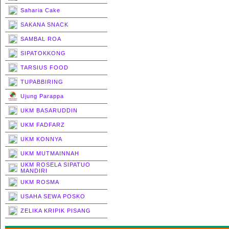
Saharia Cake
SAKANA SNACK
SAMBAL ROA
SIPATOKKONG
TARSIUS FOOD
TUPABBIRING
Ujung Parappa
UKM BASARUDDIN
UKM FADFARZ
UKM KONNYA
UKM MUTMAINNAH
UKM ROSELA SIPATUO
MANDIRI
UKM ROSMA
USAHA SEWA POSKO
ZELIKA KRIPIK PISANG