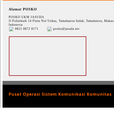
Alamat POSKO
POSKO UKM JASUDA
Jl Politeknik 14 Pintu Nol Unhas, Tamalanrea Indah, Tamalanrea, Makass
Indonesia
0821 8872 8171
posko@jasuda.net
Pusat Operasi Sistem Komunikasi Komunitas