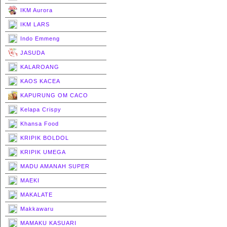
IKM Aurora
IKM LARS
Indo Emmeng
JASUDA
KALAROANG
KAOS KACEA
KAPURUNG OM CACO
Kelapa Crispy
Khansa Food
KRIPIK BOLDOL
KRIPIK UMEGA
MADU AMANAH SUPER
MAEKI
MAKALATE
Makkawaru
MAMAKU KASUARI