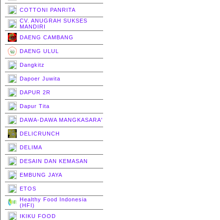
COTTONI PANRITA
CV. ANUGRAH SUKSES
MANDIRI
DAENG CAMBANG
DAENG ULUL
Dangkitz
Dapoer Juwita
DAPUR 2R
Dapur Tita
DAWA-DAWA MANGKASARA'
DELICRUNCH
DELIMA
DESAIN DAN KEMASAN
EMBUNG JAYA
ETOS
Healthy Food Indonesia
(HFI)
IKIKU FOOD