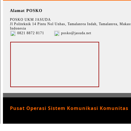
Alamat POSKO
POSKO UKM JASUDA
Jl Politeknik 14 Pintu Nol Unhas, Tamalanrea Indah, Tamalanrea, Makass
Indonesia
0821 8872 8171
posko@jasuda.net
Pusat Operasi Sistem Komunikasi Komunitas