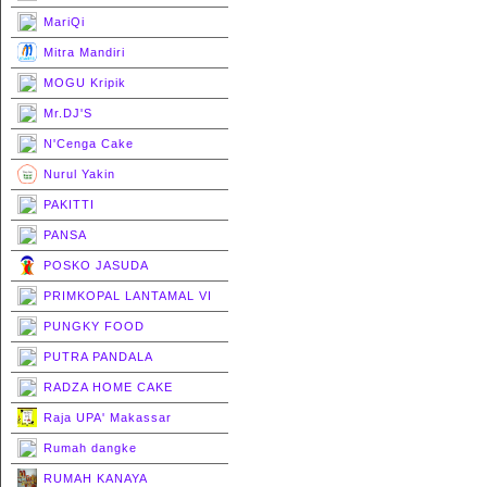
MariQi
Mitra Mandiri
MOGU Kripik
Mr.DJ'S
N'Cenga Cake
Nurul Yakin
PAKITTI
PANSA
POSKO JASUDA
PRIMKOPAL LANTAMAL VI
PUNGKY FOOD
PUTRA PANDALA
RADZA HOME CAKE
Raja UPA' Makassar
Rumah dangke
RUMAH KANAYA