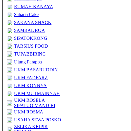
RUMAH KANAYA
Saharia Cake
SAKANA SNACK
SAMBAL ROA
SIPATOKKONG
TARSIUS FOOD
TUPABBIRING
Ujung Parappa
UKM BASARUDDIN
UKM FADFARZ
UKM KONNYA
UKM MUTMAINNAH
UKM ROSELA
SIPATUO MANDIRI
UKM ROSMA
USAHA SEWA POSKO
ZELIKA KRIPIK