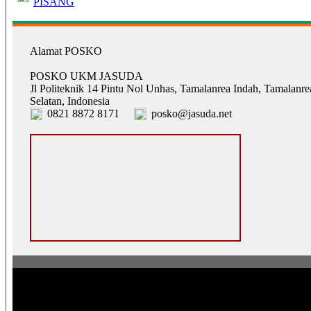
PISANG
Alamat POSKO
POSKO UKM JASUDA
Jl Politeknik 14 Pintu Nol Unhas, Tamalanrea Indah, Tamalanre
Selatan, Indonesia
0821 8872 8171
posko@jasuda.net
Pusat Operasi Sistem Komunikasi Komunitas