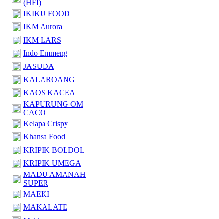
(HFI)
IKIKU FOOD
IKM Aurora
IKM LARS
Indo Emmeng
JASUDA
KALAROANG
KAOS KACEA
KAPURUNG OM
CACO
Kelapa Crispy
Khansa Food
KRIPIK BOLDOL
KRIPIK UMEGA
MADU AMANAH
SUPER
MAEKI
MAKALATE