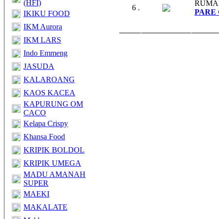
(HFI)
RUMA
6 .
PARE 
IKIKU FOOD
IKM Aurora
IKM LARS
Indo Emmeng
JASUDA
KALAROANG
KAOS KACEA
KAPURUNG OM
CACO
Kelapa Crispy
Khansa Food
KRIPIK BOLDOL
KRIPIK UMEGA
MADU AMANAH
SUPER
MAEKI
MAKALATE