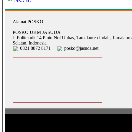
PISANG
Alamat POSKO
POSKO UKM JASUDA
Jl Politeknik 14 Pintu Nol Unhas, Tamalanrea Indah, Tamalanre
Selatan, Indonesia
0821 8872 8171
posko@jasuda.net
Pusat Operasi Sistem Komunikasi Komunitas