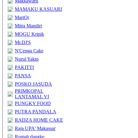
Makkawaru
MAMAKU KASUARI
MariQi
Mitra Mandiri
MOGU Kripik
Mr.DJ'S
N'Cenga Cake
Nurul Yakin
PAKITTI
PANSA
POSKO JASUDA
PRIMKOPAL
LANTAMAL VI
PUNGKY FOOD
PUTRA PANDALA
RADZA HOME CAKE
Raja UPA' Makassar
Rumah dangke