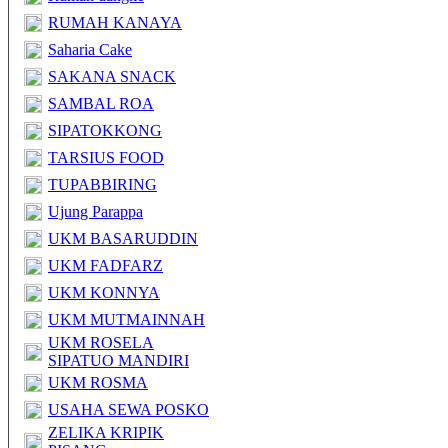
RUMAH KANAYA
Saharia Cake
SAKANA SNACK
SAMBAL ROA
SIPATOKKONG
TARSIUS FOOD
TUPABBIRING
Ujung Parappa
UKM BASARUDDIN
UKM FADFARZ
UKM KONNYA
UKM MUTMAINNAH
UKM ROSELA
SIPATUO MANDIRI
UKM ROSMA
USAHA SEWA POSKO
ZELIKA KRIPIK