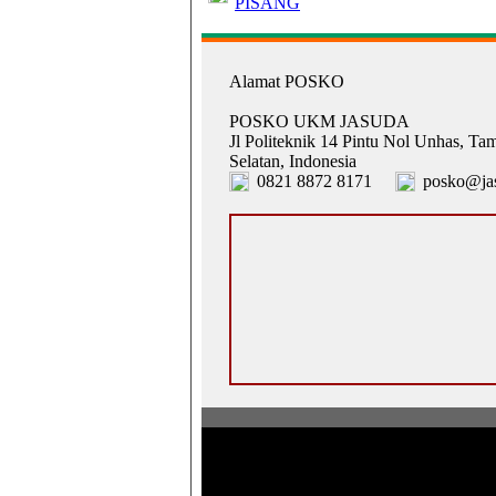
PISANG
Alamat POSKO
POSKO UKM JASUDA
Jl Politeknik 14 Pintu Nol Unhas, Ta
Selatan, Indonesia
0821 8872 8171
posko@jas
Pusat Operasi Sistem Komunikasi Ko