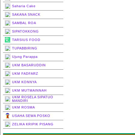
Saharia Cake
SAKANA SNACK
SAMBAL ROA
SIPATOKKONG
TARSIUS FOOD
TUPABBIRING
Ujung Parappa
UKM BASARUDDIN
UKM FADFARZ
UKM KONNYA
UKM MUTMAINNAH
UKM ROSELA SIPATUO
MANDIRI
UKM ROSMA
USAHA SEWA POSKO
ZELIKA KRIPIK PISANG