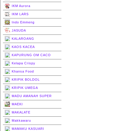
IKM Aurora
IKM LARS
Indo Emmeng
JASUDA
KALAROANG
KAOS KACEA
KAPURUNG OM CACO
Kelapa Crispy
Khansa Food
KRIPIK BOLDOL
KRIPIK UMEGA
MADU AMANAH SUPER
MAEKI
MAKALATE
Makkawaru
MAMAKU KASUARI