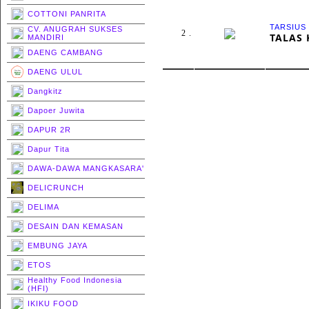
COTTONI PANRITA
TARSIUS
CV. ANUGRAH SUKSES
2 .
TALAS 
MANDIRI
DAENG CAMBANG
DAENG ULUL
Dangkitz
Dapoer Juwita
DAPUR 2R
Dapur Tita
DAWA-DAWA MANGKASARA'
DELICRUNCH
DELIMA
DESAIN DAN KEMASAN
EMBUNG JAYA
ETOS
Healthy Food Indonesia
(HFI)
IKIKU FOOD