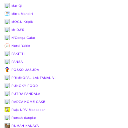
MariQi
Mitra Mandiri
MOGU Kripik
Mr.DJ'S
N'Cenga Cake
Nurul Yakin
PAKITTI
PANSA
POSKO JASUDA
PRIMKOPAL LANTAMAL VI
PUNGKY FOOD
PUTRA PANDALA
RADZA HOME CAKE
Raja UPA' Makassar
Rumah dangke
RUMAH KANAYA