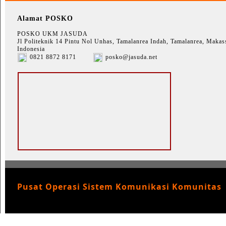
Alamat POSKO
POSKO UKM JASUDA
Jl Politeknik 14 Pintu Nol Unhas, Tamalanrea Indah, Tamalanrea, Makass
Indonesia
0821 8872 8171
posko@jasuda.net
Pusat Operasi Sistem Komunikasi Komunitas