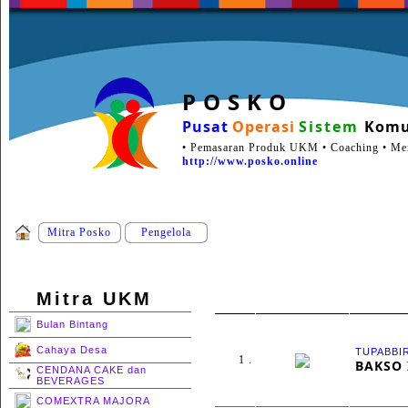
P O S K O
Pusat
Operasi
Sistem
Komu
• Pemasaran Produk UKM • Coaching • Ment
http://www.posko.online
Mitra Posko
Pengelola
Mitra UKM
Bulan Bintang
Cahaya Desa
TUPABBI
1 .
BAKSO
CENDANA CAKE dan
BEVERAGES
COMEXTRA MAJORA