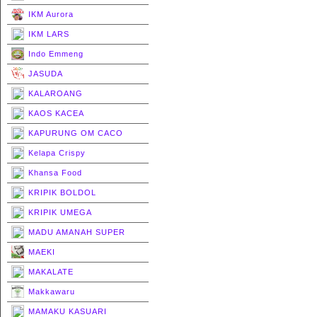
IKM Aurora
IKM LARS
Indo Emmeng
JASUDA
KALAROANG
KAOS KACEA
KAPURUNG OM CACO
Kelapa Crispy
Khansa Food
KRIPIK BOLDOL
KRIPIK UMEGA
MADU AMANAH SUPER
MAEKI
MAKALATE
Makkawaru
MAMAKU KASUARI