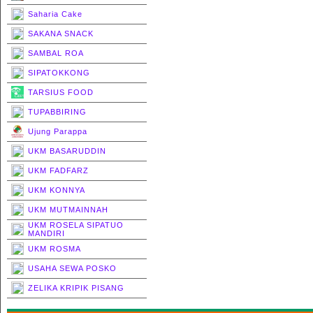
Saharia Cake
SAKANA SNACK
SAMBAL ROA
SIPATOKKONG
TARSIUS FOOD
TUPABBIRING
Ujung Parappa
UKM BASARUDDIN
UKM FADFARZ
UKM KONNYA
UKM MUTMAINNAH
UKM ROSELA SIPATUO
MANDIRI
UKM ROSMA
USAHA SEWA POSKO
ZELIKA KRIPIK PISANG