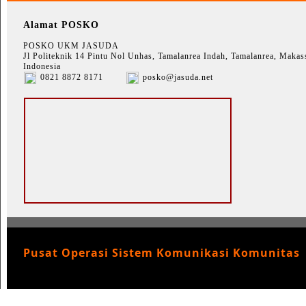
Alamat POSKO
POSKO UKM JASUDA
Jl Politeknik 14 Pintu Nol Unhas, Tamalanrea Indah, Tamalanrea, Makass
Indonesia
0821 8872 8171
posko@jasuda.net
Pusat Operasi Sistem Komunikasi Komunitas