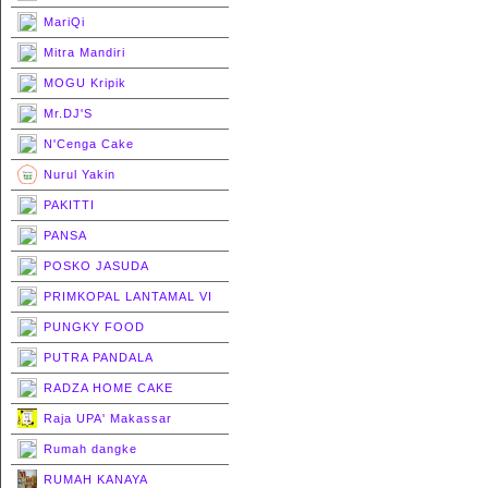
MariQi
Mitra Mandiri
MOGU Kripik
Mr.DJ'S
N'Cenga Cake
Nurul Yakin
PAKITTI
PANSA
POSKO JASUDA
PRIMKOPAL LANTAMAL VI
PUNGKY FOOD
PUTRA PANDALA
RADZA HOME CAKE
Raja UPA' Makassar
Rumah dangke
RUMAH KANAYA