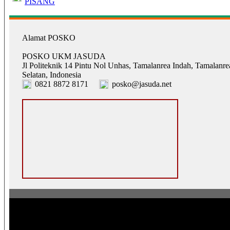
PISANG
Alamat POSKO
POSKO UKM JASUDA
Jl Politeknik 14 Pintu Nol Unhas, Tamalanrea Indah, Tamalanre
Selatan, Indonesia
0821 8872 8171
posko@jasuda.net
Pusat Operasi Sistem Komunikasi Komunitas