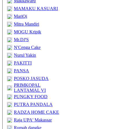
Makkawaru
MAMAKU KASUARI
MariQi
Mitra Mandiri
MOGU Kripik
Mr.DJ'S
N'Cenga Cake
Nurul Yakin
PAKITTI
PANSA
POSKO JASUDA
PRIMKOPAL
LANTAMAL VI
PUNGKY FOOD
PUTRA PANDALA
RADZA HOME CAKE
Raja UPA' Makassar
Rumah dangke