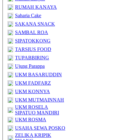
RUMAH KANAYA
Saharia Cake
SAKANA SNACK
SAMBAL ROA
SIPATOKKONG
TARSIUS FOOD
TUPABBIRING
Ujung Parappa
UKM BASARUDDIN
UKM FADFARZ
UKM KONNYA
UKM MUTMAINNAH
UKM ROSELA
SIPATUO MANDIRI
UKM ROSMA
USAHA SEWA POSKO
ZELIKA KRIPIK