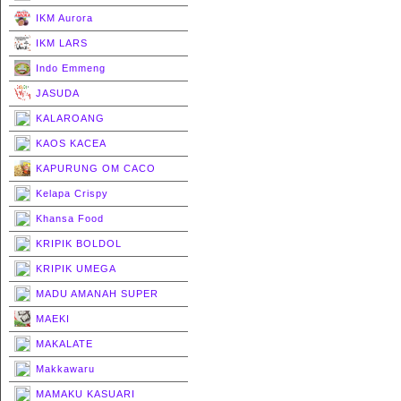
IKM Aurora
IKM LARS
Indo Emmeng
JASUDA
KALAROANG
KAOS KACEA
KAPURUNG OM CACO
Kelapa Crispy
Khansa Food
KRIPIK BOLDOL
KRIPIK UMEGA
MADU AMANAH SUPER
MAEKI
MAKALATE
Makkawaru
MAMAKU KASUARI