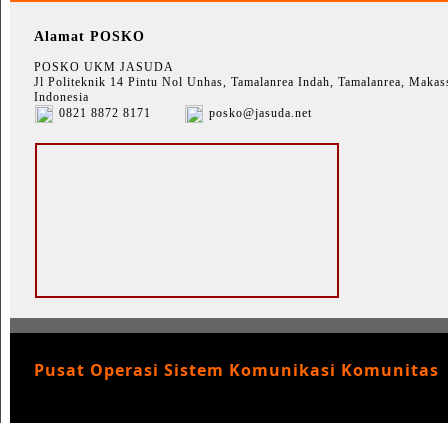
Alamat POSKO
POSKO UKM JASUDA
Jl Politeknik 14 Pintu Nol Unhas, Tamalanrea Indah, Tamalanrea, Makass
Indonesia
0821 8872 8171
posko@jasuda.net
Pusat Operasi Sistem Komunikasi Komunitas