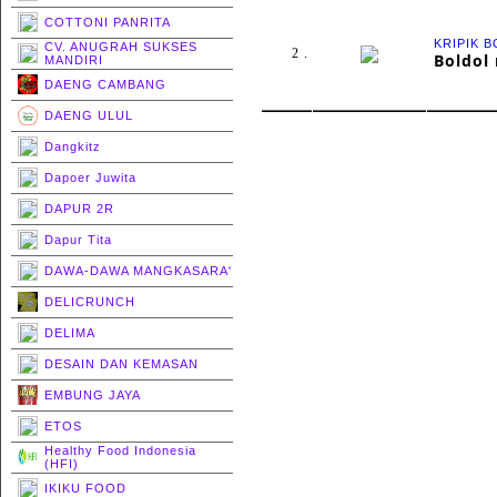
COTTONI PANRITA
KRIPIK 
CV. ANUGRAH SUKSES
2 .
Boldol 
MANDIRI
DAENG CAMBANG
DAENG ULUL
Dangkitz
Dapoer Juwita
DAPUR 2R
Dapur Tita
DAWA-DAWA MANGKASARA'
DELICRUNCH
DELIMA
DESAIN DAN KEMASAN
EMBUNG JAYA
ETOS
Healthy Food Indonesia
(HFI)
IKIKU FOOD