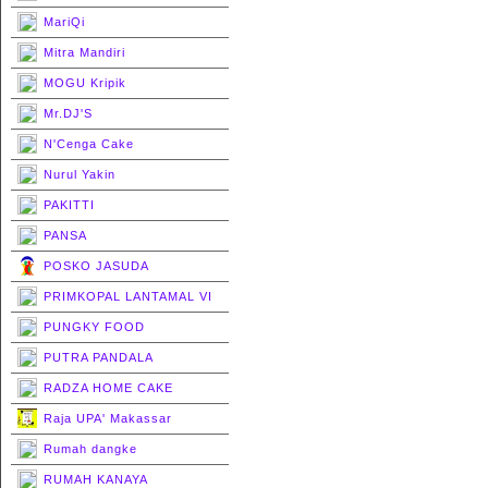
MariQi
Mitra Mandiri
MOGU Kripik
Mr.DJ'S
N'Cenga Cake
Nurul Yakin
PAKITTI
PANSA
POSKO JASUDA
PRIMKOPAL LANTAMAL VI
PUNGKY FOOD
PUTRA PANDALA
RADZA HOME CAKE
Raja UPA' Makassar
Rumah dangke
RUMAH KANAYA