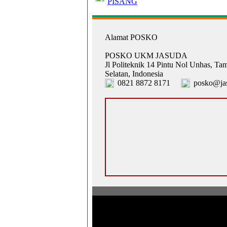
PISANG
Alamat POSKO
POSKO UKM JASUDA
Jl Politeknik 14 Pintu Nol Unhas, Ta
Selatan, Indonesia
0821 8872 8171
posko@jas
Pusat Operasi Sistem Komunikasi Ko