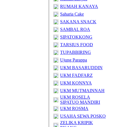
RUMAH KANAYA
Saharia Cake
SAKANA SNACK
SAMBAL ROA
SIPATOKKONG
TARSIUS FOOD
TUPABBIRING
Ujung Parappa
UKM BASARUDDIN
UKM FADFARZ
UKM KONNYA
UKM MUTMAINNAH
UKM ROSELA
SIPATUO MANDIRI
UKM ROSMA
USAHA SEWA POSKO
ZELIKA KRIPIK