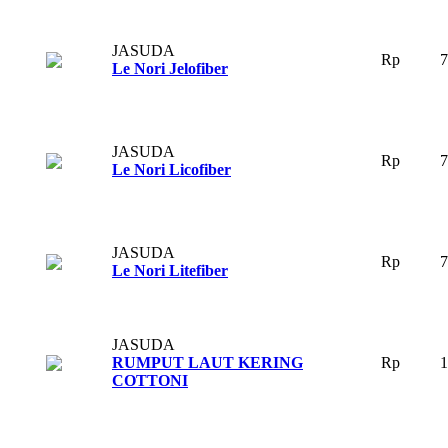
JASUDA
.
Rp
7
Le Nori Jelofiber
JASUDA
.
Rp
7
Le Nori Licofiber
JASUDA
.
Rp
7
Le Nori Litefiber
JASUDA
.
RUMPUT LAUT KERING
Rp
1
COTTONI