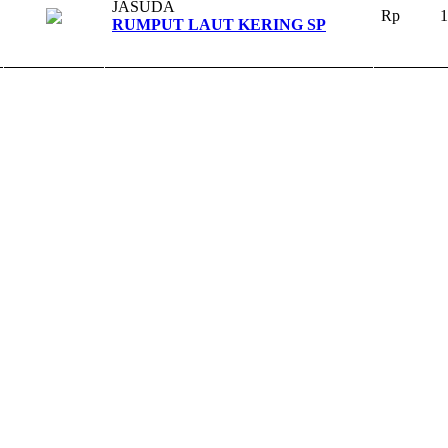
JASUDA
.
Rp
1
RUMPUT LAUT KERING SP