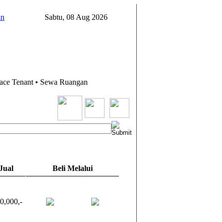
in
Sabtu, 08 Aug 2026
pace Tenant • Sewa Ruangan
Jual
Beli Melalui
0,000,-