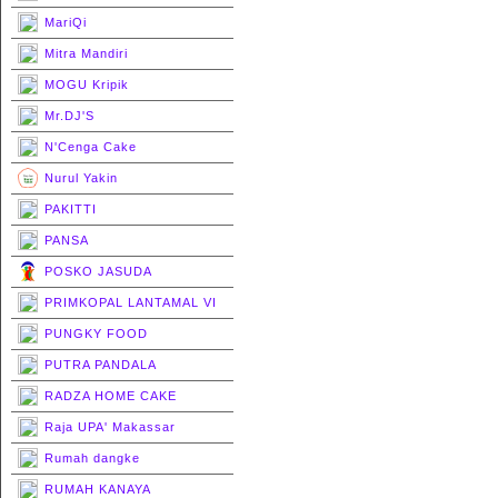
MariQi
Mitra Mandiri
MOGU Kripik
Mr.DJ'S
N'Cenga Cake
Nurul Yakin
PAKITTI
PANSA
POSKO JASUDA
PRIMKOPAL LANTAMAL VI
PUNGKY FOOD
PUTRA PANDALA
RADZA HOME CAKE
Raja UPA' Makassar
Rumah dangke
RUMAH KANAYA