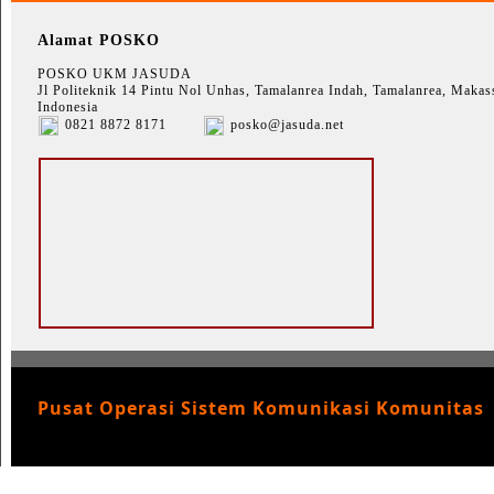
Alamat POSKO
POSKO UKM JASUDA
Jl Politeknik 14 Pintu Nol Unhas, Tamalanrea Indah, Tamalanrea, Makass
Indonesia
0821 8872 8171
posko@jasuda.net
Pusat Operasi Sistem Komunikasi Komunitas