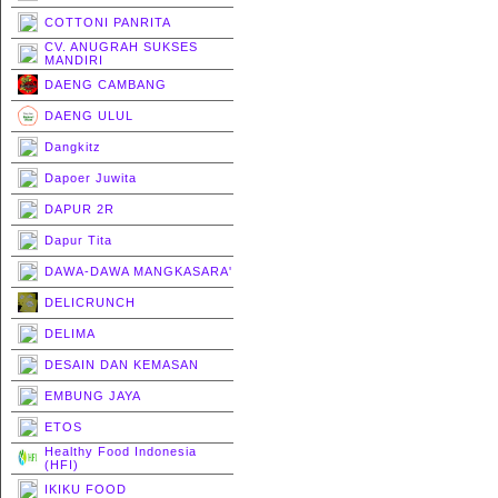
COTTONI PANRITA
CV. ANUGRAH SUKSES
MANDIRI
DAENG CAMBANG
DAENG ULUL
Dangkitz
Dapoer Juwita
DAPUR 2R
Dapur Tita
DAWA-DAWA MANGKASARA'
DELICRUNCH
DELIMA
DESAIN DAN KEMASAN
EMBUNG JAYA
ETOS
Healthy Food Indonesia
(HFI)
IKIKU FOOD