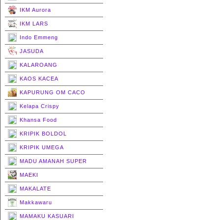
IKM Aurora
IKM LARS
Indo Emmeng
JASUDA
KALAROANG
KAOS KACEA
KAPURUNG OM CACO
Kelapa Crispy
Khansa Food
KRIPIK BOLDOL
KRIPIK UMEGA
MADU AMANAH SUPER
MAEKI
MAKALATE
Makkawaru
MAMAKU KASUARI